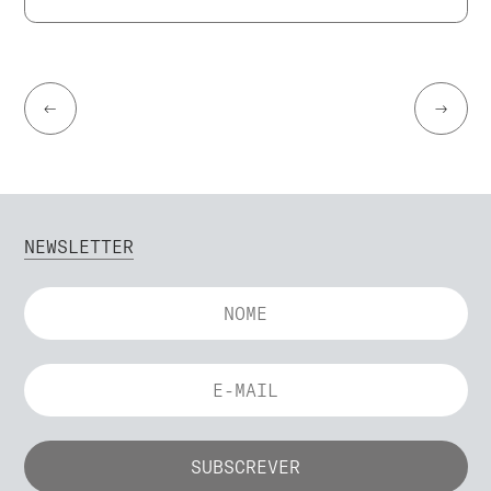
←
→
NEWSLETTER