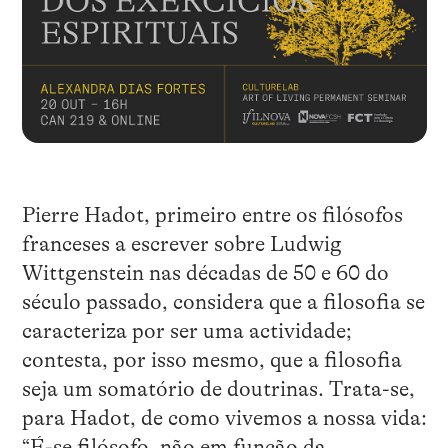
Pierre Hadot, primeiro entre os filósofos
franceses a escrever sobre Ludwig
Wittgenstein nas décadas de 50 e 60 do
século passado, considera que a filosofia se
caracteriza por ser uma actividade;
contesta, por isso mesmo, que a filosofia
seja um somatório de doutrinas. Trata-se,
para Hadot, de como vivemos a nossa vida:
“É-se filósofo, não em função da