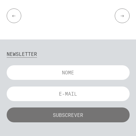
←
→
NEWSLETTER