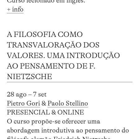
Curso lecionado em inglês.
+ info
A FILOSOFIA COMO
TRANSVALORAÇÃO DOS
VALORES. UMA INTRODUÇÃO
AO PENSAMENTO DE F.
NIETZSCHE
28 ago – 7 set
Pietro Gori
&
Paolo Stellino
PRESENCIAL & ONLINE
O curso propõe-se oferecer uma
abordagem introdutiva ao pensamento do