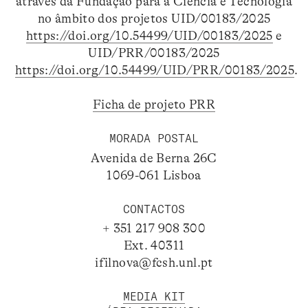
através da Fundação para a Ciência e Tecnologia
no âmbito dos projetos UID/00183/2025
https://doi.org/10.54499/UID/00183/2025
e
UID/PRR/00183/2025
https://doi.org/10.54499/UID/PRR/00183/2025
.
Ficha de projeto PRR
MORADA POSTAL
Avenida de Berna 26C
1069-061 Lisboa
CONTACTOS
+ 351 217 908 300
Ext. 40311
ifilnova@fcsh.unl.pt
MEDIA KIT