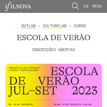
EN
MENU
OUTLAB
•
CULTURELAB
• CURSO
ESCOLA DE VERÃO
INSCRIÇÕES ABERTAS