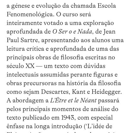
a génese e evolução da chamada Escola
Fenomenológica. O curso será
inteiramente votado a uma exploração
aprofundada de
O Ser o e Nada
, de Jean
Paul Sartre, apresentando aos alunos uma
leitura crítica e aprofundada de uma das
principais obras de filosofia escritas no
século XX — um texto com dúvidas
intelectuais assumidas perante figuras e
obras precursoras na história da filosofia
como sejam Descartes, Kant e Heidegger.
A abordagem a
L’Être et le Néant
passará
pelos principais momentos de análise do
texto publicado em 1943, com especial
ênfase na longa introdução (‘L’idée de