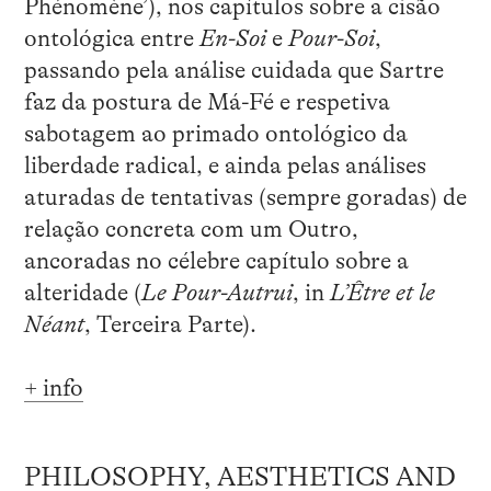
Phénomène’), nos capítulos sobre a cisão
ontológica entre
En-Soi
e
Pour-Soi
,
passando pela análise cuidada que Sartre
faz da postura de Má-Fé e respetiva
sabotagem ao primado ontológico da
liberdade radical, e ainda pelas análises
aturadas de tentativas (sempre goradas) de
relação concreta com um Outro,
ancoradas no célebre capítulo sobre a
alteridade (
Le Pour-Autrui
, in
L’Être et le
Néant
, Terceira Parte).
+ info
PHILOSOPHY, AESTHETICS AND