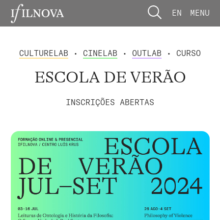
EN
MENU
CULTURELAB
•
CINELAB
•
OUTLAB
• CURSO
ESCOLA DE VERÃO
INSCRIÇÕES ABERTAS