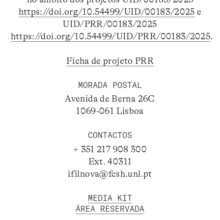
https://doi.org/10.54499/UID/00183/2025
e
UID/PRR/00183/2025
https://doi.org/10.54499/UID/PRR/00183/2025
.
Ficha de projeto PRR
MORADA POSTAL
Avenida de Berna 26C
1069-061 Lisboa
CONTACTOS
+ 351 217 908 300
Ext. 40311
ifilnova@fcsh.unl.pt
MEDIA KIT
ÁREA RESERVADA