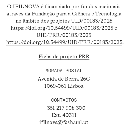
O IFILNOVA é financiado por fundos nacionais
através da Fundação para a Ciência e Tecnologia
no âmbito dos projetos UID/00183/2025
https://doi.org/10.54499/UID/00183/2025
e
UID/PRR/00183/2025
https://doi.org/10.54499/UID/PRR/00183/2025
.
Ficha de projeto PRR
MORADA POSTAL
Avenida de Berna 26C
1069-061 Lisboa
CONTACTOS
+ 351 217 908 300
Ext. 40311
ifilnova@fcsh.unl.pt