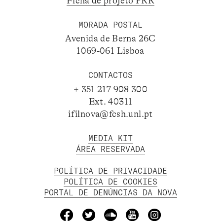
Ficha de projeto PRR
MORADA POSTAL
Avenida de Berna 26C
1069-061 Lisboa
CONTACTOS
+ 351 217 908 300
Ext. 40311
ifilnova@fcsh.unl.pt
MEDIA KIT
ÁREA RESERVADA
POLÍTICA DE PRIVACIDADE
POLÍTICA DE COOKIES
PORTAL DE DENÚNCIAS DA NOVA