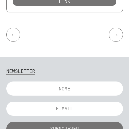
LINK
←
→
NEWSLETTER