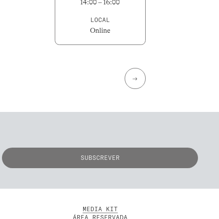
14:00 – 16:00
LOCAL
Online
→
MEDIA KIT
ÁREA RESERVADA