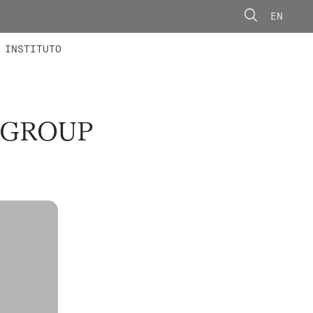
EN
ONORÁRIOS
ÃO AVANÇADA
CONCURSOS
INSTITUTO
 GROUP