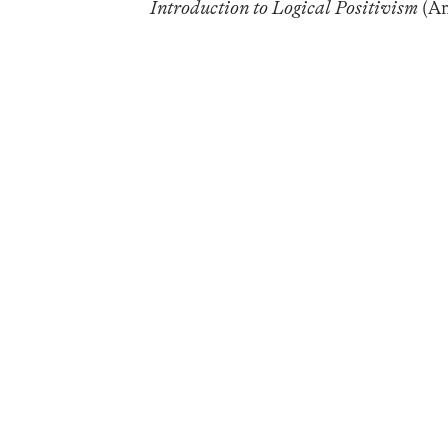
Introduction to Logical Positivism
(Am