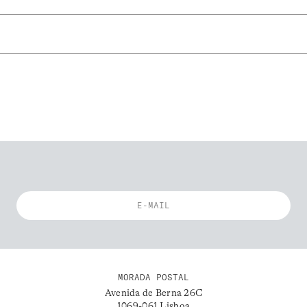
MORADA POSTAL
Avenida de Berna 26C
1069-061 Lisboa