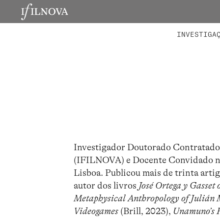
LABORATÓRIOS
MEMBROS 
PROJETO
INVESTIGA
Investigador Doutorado Contratado 
(IFILNOVA) e Docente Convidado n
Lisboa. Publicou mais de trinta artig
autor dos livros
José Ortega y Gasset 
Metaphysical Anthropology of Julián
Videogames
(Brill, 2023),
Unamuno’s R