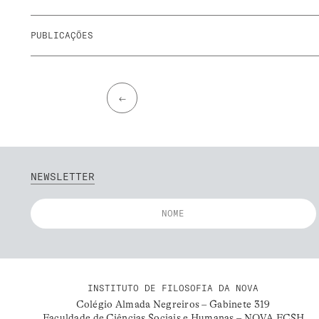
PUBLICAÇÕES
←
NEWSLETTER
INSTITUTO DE FILOSOFIA DA NOVA
Colégio Almada Negreiros – Gabinete 319
Faculdade de Ciências Sociais e Humanas – NOVA FCSH