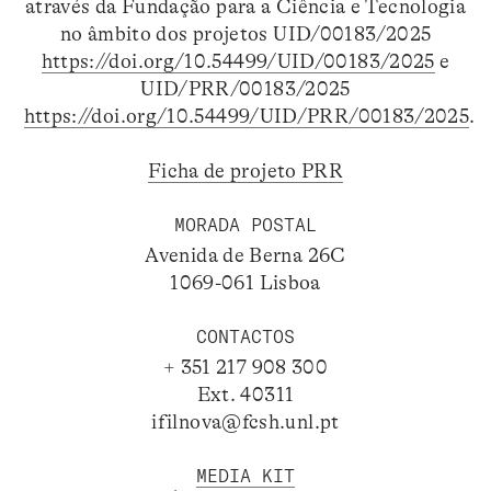
através da Fundação para a Ciência e Tecnologia
no âmbito dos projetos UID/00183/2025
https://doi.org/10.54499/UID/00183/2025
e
UID/PRR/00183/2025
https://doi.org/10.54499/UID/PRR/00183/2025
.
Ficha de projeto PRR
MORADA POSTAL
Avenida de Berna 26C
1069-061 Lisboa
CONTACTOS
+ 351 217 908 300
Ext. 40311
ifilnova@fcsh.unl.pt
MEDIA KIT