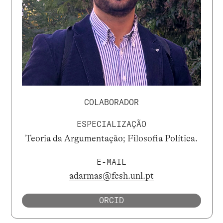
COLABORADOR
ESPECIALIZAÇÃO
Teoria da Argumentação; Filosofia Política.
E-MAIL
adarmas@fcsh.unl.pt
ORCID