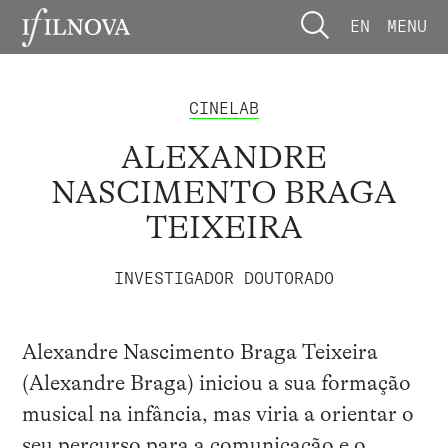
EN
MENU
CINELAB
ALEXANDRE
NASCIMENTO BRAGA
TEIXEIRA
INVESTIGADOR DOUTORADO
Alexandre Nascimento Braga Teixeira
(Alexandre Braga) iniciou a sua formação
musical na infância, mas viria a orientar o
seu percurso para a comunicação e o