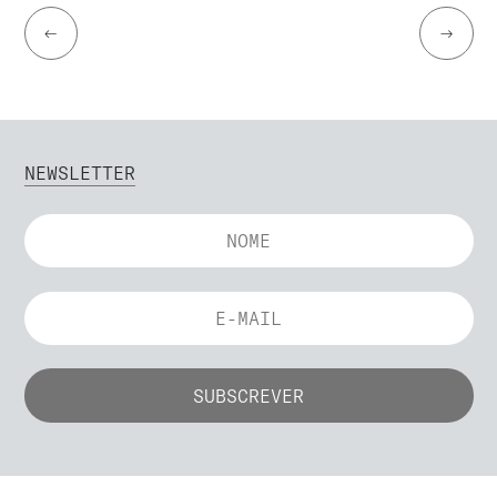
←
→
NEWSLETTER