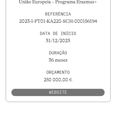
União Europeia – Programa Erasmus+
REFERÊNCIA
2023-1-PT01-KA220-SCH-000156194
DATA DE INÍCIO
31/12/2023
DURAÇÃO
36 meses
ORÇAMENTO
250 000,00 €
WEBSITE