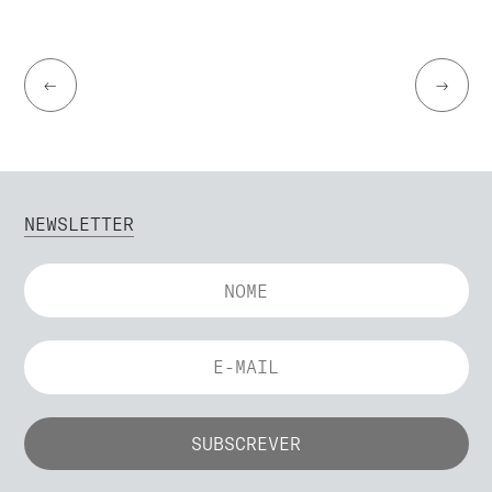
←
→
NEWSLETTER