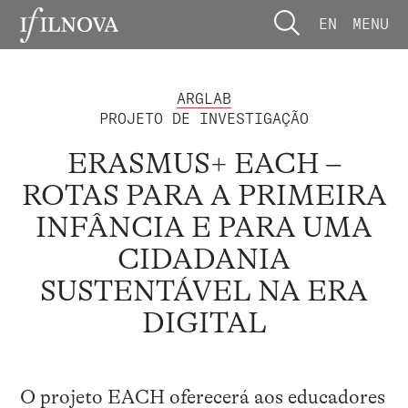
EN
MENU
ARGLAB
PROJETO DE INVESTIGAÇÃO
ERASMUS+ EACH –
ROTAS PARA A PRIMEIRA
INFÂNCIA E PARA UMA
CIDADANIA
SUSTENTÁVEL NA ERA
DIGITAL
O projeto EACH
oferecerá
a
os
educadores