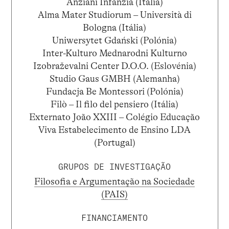
Anziani Infanzia (Itália)
Alma Mater Studiorum – Università di
Bologna (Itália)
Uniwersytet Gdański (Polónia)
Inter-Kulturo Mednarodni Kulturno
Izobraževalni Center D.O.O. (Eslovénia)
Studio Gaus GMBH (Alemanha)
Fundacja Be Montessori (Polónia)
Filò – Il filo del pensiero (Itália)
Externato João XXIII – Colégio Educação
Viva Estabelecimento de Ensino LDA
(Portugal)
GRUPOS DE INVESTIGAÇÃO
Filosofia e Argumentação na Sociedade
(PAIS)
FINANCIAMENTO