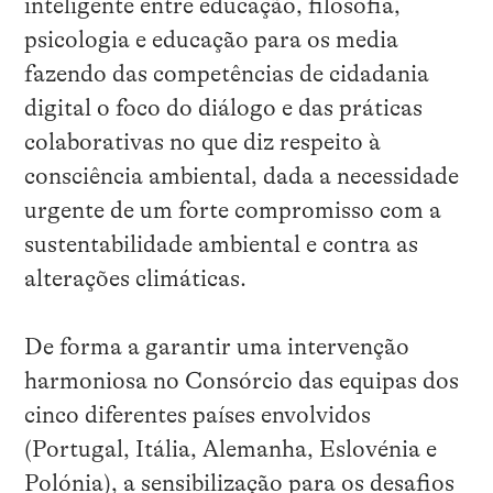
inteligente entre educação, filosofia,
psicologia e educação para os media
fazendo das competências de cidadania
digital o foco
d
o diálogo e
d
as práticas
colaborativas no que diz respeito à
consciência ambiental,
d
ada a necessidade
urgente de um forte compromisso com a
sustentabilidade ambiental e contra as
alterações climáticas
.
De forma a garantir uma intervenção
harmoniosa no Consórcio das equipas dos
cinco diferentes países envolvidos
(Portugal, Itália, Alemanha, Eslovénia e
Polónia), a sensibilização para os desafios