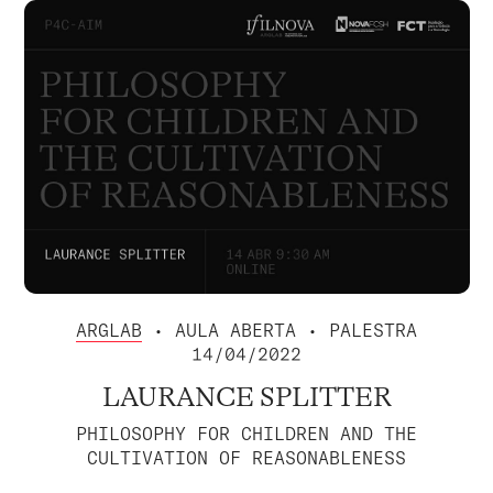
ARGLAB
• AULA ABERTA • PALESTRA
14/04/2022
LAURANCE SPLITTER
PHILOSOPHY FOR CHILDREN AND THE
CULTIVATION OF REASONABLENESS