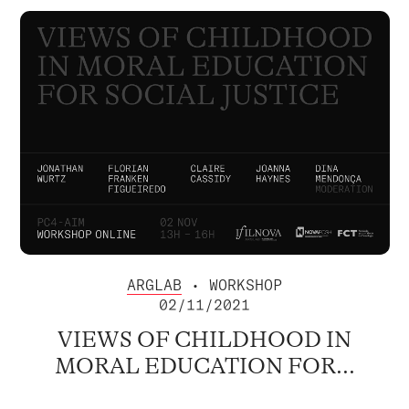
ARGLAB
• WORKSHOP
02/11/2021
VIEWS OF CHILDHOOD IN
MORAL EDUCATION FOR...