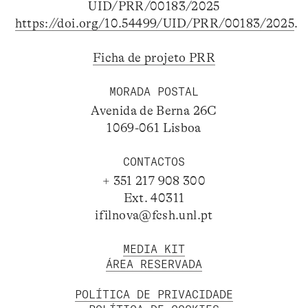
UID/PRR/00183/2025
https://doi.org/10.54499/UID/PRR/00183/2025
.
Ficha de projeto PRR
MORADA POSTAL
Avenida de Berna 26C
1069-061 Lisboa
CONTACTOS
+ 351 217 908 300
Ext. 40311
ifilnova@fcsh.unl.pt
MEDIA KIT
ÁREA RESERVADA
POLÍTICA DE PRIVACIDADE