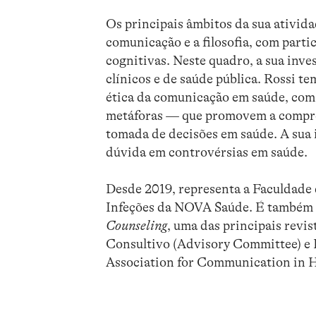
Os principais âmbitos da sua ativida
comunicação e a filosofia, com part
cognitivas. Neste quadro, a sua inv
clínicos e de saúde pública. Rossi t
ética da comunicação em saúde, com 
metáforas — que promovem a compree
tomada de decisões em saúde. A sua 
dúvida em controvérsias em saúde.
Desde 2019, representa a Faculdade
Infeções da NOVA Saúde. É também 
Counseling
, uma das principais rev
Consultivo (Advisory Committee) e 
Association for Communication in H