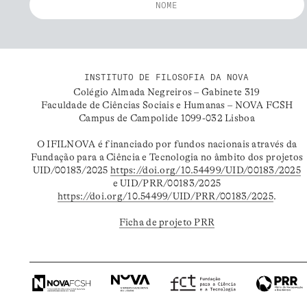
INSTITUTO DE FILOSOFIA DA NOVA
Colégio Almada Negreiros – Gabinete 319
Faculdade de Ciências Sociais e Humanas – NOVA FCSH
Campus de Campolide 1099-032 Lisboa
O IFILNOVA é financiado por fundos nacionais através da
Fundação para a Ciência e Tecnologia no âmbito dos projetos
UID/00183/2025
https://doi.org/10.54499/UID/00183/2025
e UID/PRR/00183/2025
https://doi.org/10.54499/UID/PRR/00183/2025
.
Ficha de projeto PRR