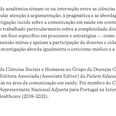
de académica situam-se na interseção entre as ciências
icular atenção à argumentação, à pragmática e às abord
estigação incide sobre a comunicação em saúde em cont
em trabalhado particularmente sobre a complexidade dis
um foco específico em processos e estratégias — como 
nsão mútua e apoiam a participação de doentes e cid
investigação aborda igualmente o ceticismo médico e a
 de Ciências Sociais e Humanas no Grupo de Doenças C
Editora Associada (Associate Editor) da
Patient Educa
istas na área da comunicação em saúde. Foi membro do 
Representante Nacional Adjunta para Portugal na Inte
ealthcare (2018–2021).