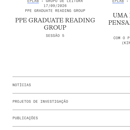
EPLAB
• GRUPO DE LEITURA
EPLAB
• 
17/09/2026
PPE GRADUATE READING GROUP
UMA 
PPE GRADUATE READING
PENSA
GROUP
SESSÃO 5
COM O P
(KI
NOTÍCIAS
PROJETOS DE INVESTIGAÇÃO
PUBLICAÇÕES