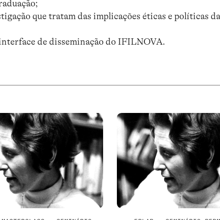
graduação;
tigação que tratam das implicações éticas e políticas d
a interface de disseminação do IFILNOVA.