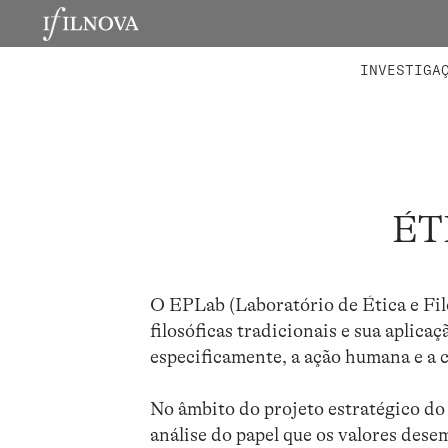
LABORATÓRIOS
MEMBROS 
PROJETO
INVESTIGA
ÉT
O EPLab (Laboratório de Ética e Fil
filosóficas tradicionais e sua aplica
especificamente, a ação humana e a co
No âmbito do projeto estratégico d
análise do papel que os valores des