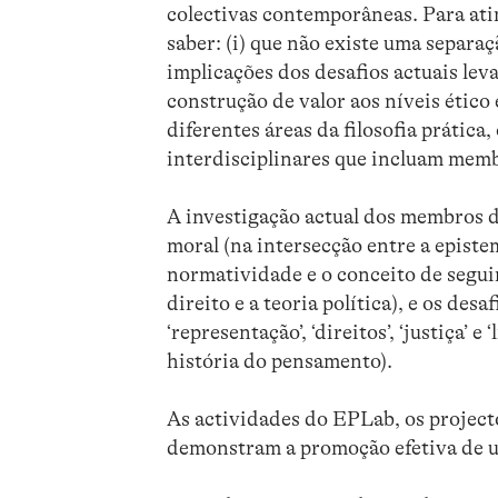
colectivas contemporâneas. Para atin
saber: (i) que não existe uma separaçã
implicações dos desafios actuais leva
construção de valor aos níveis ético
diferentes áreas da filosofia prátic
interdisciplinares que incluam memb
A investigação actual dos membros 
moral (na intersecção entre a epistem
normatividade e o conceito de seguir-
direito e a teoria política), e os de
‘representação’, ‘direitos’, ‘justiça’ 
história do pensamento).
As actividades do EPLab, os project
demonstram a promoção efetiva de um