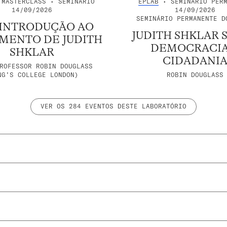
MASTERCLASS • SEMINÁRIO
EPLAB
• SEMINÁRIO PERM
14/09/2026
14/09/2026
SEMINÁRIO PERMANENTE D
INTRODUÇÃO AO
JUDITH SHKLAR 
MENTO DE JUDITH
DEMOCRACIA
SHKLAR
CIDADANI
ROFESSOR ROBIN DOUGLASS
NG’S COLLEGE LONDON)
ROBIN DOUGLASS
VER OS 284 EVENTOS DESTE LABORATÓRIO