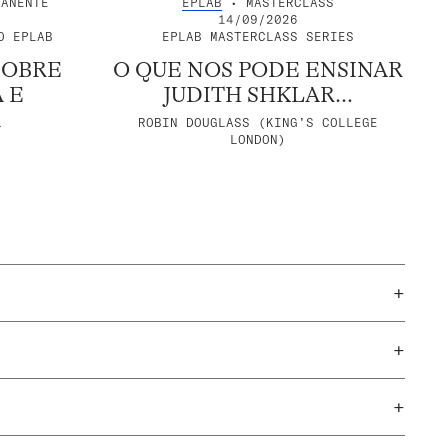
ANENTE
EPLAB
• MASTERCLASS
14/09/2026
O EPLAB
EPLAB MASTERCLASS SERIES
SOBRE
O QUE NOS PODE ENSINAR
 E
JUDITH SHKLAR...
A
ROBIN DOUGLASS (KING’S COLLEGE
LONDON)
+
+
+