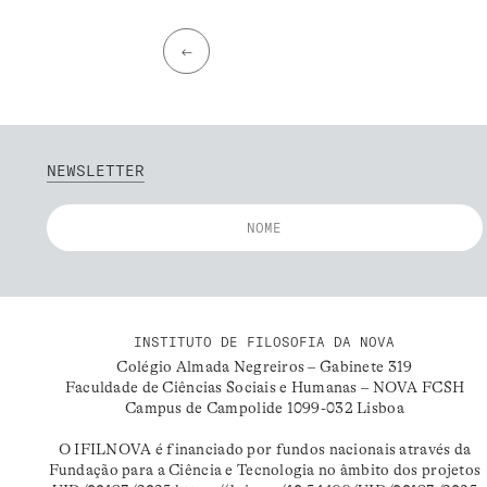
←
NEWSLETTER
INSTITUTO DE FILOSOFIA DA NOVA
Colégio Almada Negreiros – Gabinete 319
Faculdade de Ciências Sociais e Humanas – NOVA FCSH
Campus de Campolide 1099-032 Lisboa
O IFILNOVA é financiado por fundos nacionais através da
Fundação para a Ciência e Tecnologia no âmbito dos projetos