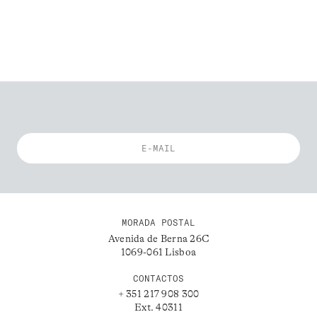
MORADA POSTAL
Avenida de Berna 26C
1069-061 Lisboa
CONTACTOS
+ 351 217 908 300
Ext. 40311